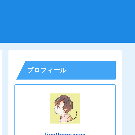
プロフィール
lipathomusica