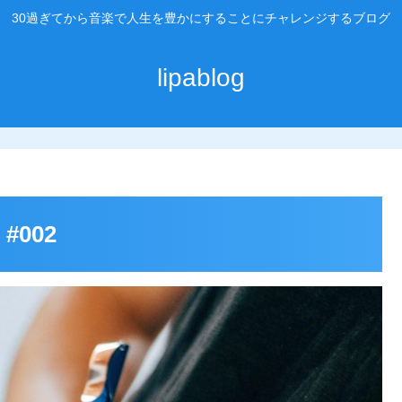
30過ぎてから音楽で人生を豊かにすることにチャレンジするブログ
lipablog
002