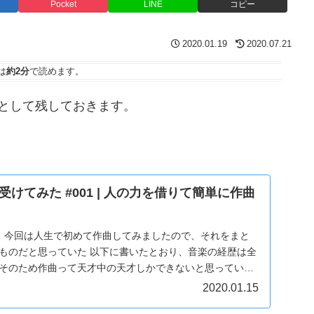
Pocket
LINE
コピー
2020.01.19
2020.07.21
は
約2分
で読めます。
として残しておきます。
けてみた #001 | 人の力を借りて簡単に作曲
す。 今回は人生で初めて作曲してみましたので、それをまと
いものだと思っていた 以下に書いたとおり、音楽の経歴は全
 そのため作曲って天才中の天才しかできないと思っていた
2020.01.15