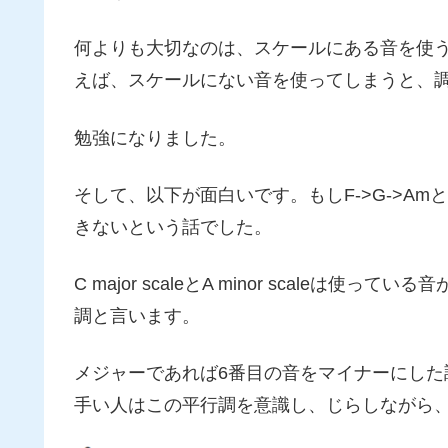
何よりも大切なのは、スケールにある音を使
えば、スケールにない音を使ってしまうと、
勉強になりました。
そして、以下が面白いです。もしF->G->A
きないという話でした。
C major scaleとA minor scale
調と言います。
メジャーであれば6番目の音をマイナーにし
手い人はこの平行調を意識し、じらしながら