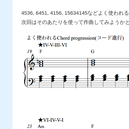
4536, 6451, 4156, 15634145などよ
次回はそのあたりを使って作曲してみようか