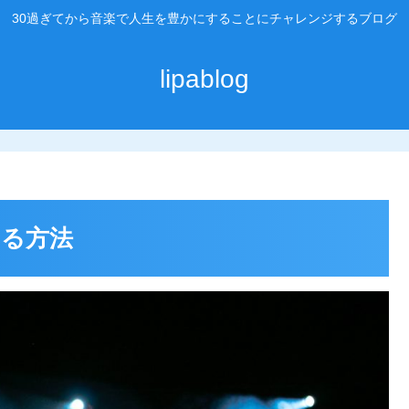
30過ぎてから音楽で人生を豊かにすることにチャレンジするブログ
lipablog
する方法