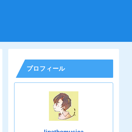
プロフィール
lipathomusica