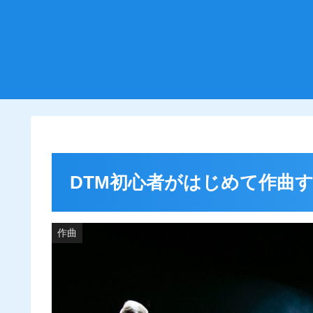
DTM初心者がはじめて作曲
作曲