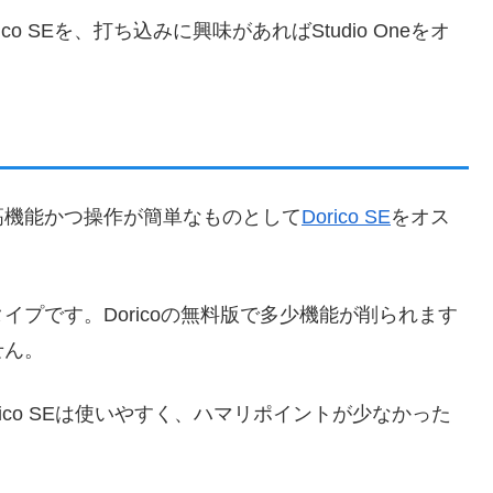
 SEを、打ち込みに興味があればStudio Oneをオ
高機能かつ操作が簡単なものとして
Dorico SE
をオス
プです。Doricoの無料版で多少機能が削られます
せん。
orico SEは使いやすく、ハマリポイントが少なかった