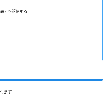
Prime）を駆使する
れます。