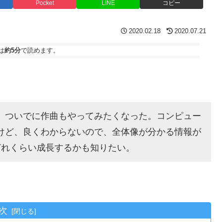
Pocket
LINE
コピー
2020.02.18
2020.07.21
は
約5分
で読めます。
、ついでに作曲もやってみたくなった。コンピュー
けど、良くわからないので、全体像が分かる情報が
どれくらい成長するかも知りたい。
次