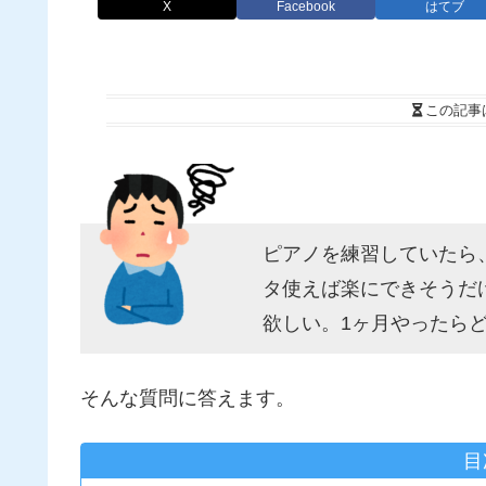
X
Facebook
はてブ
この記事
ピアノを練習していたら
タ使えば楽にできそうだ
欲しい。1ヶ月やったら
そんな質問に答えます。
目